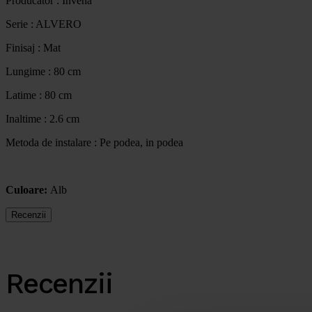
Producator : Invena
Serie : ALVERO
Finisaj : Mat
Lungime : 80 cm
Latime : 80 cm
Inaltime : 2.6 cm
Metoda de instalare : Pe podea, in podea
Culoare:
Alb
Recenzii
Recenzii