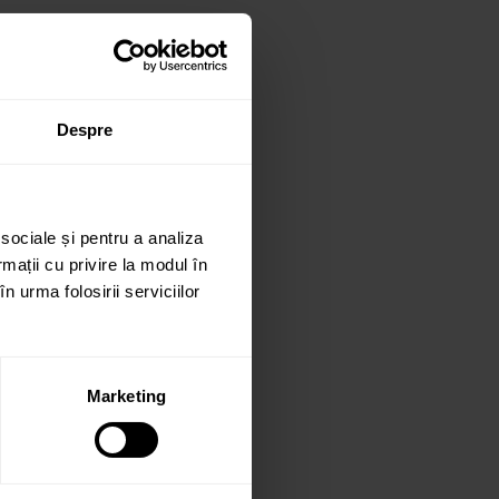
Despre
 sociale și pentru a analiza
rmații cu privire la modul în
n urma folosirii serviciilor
Marketing