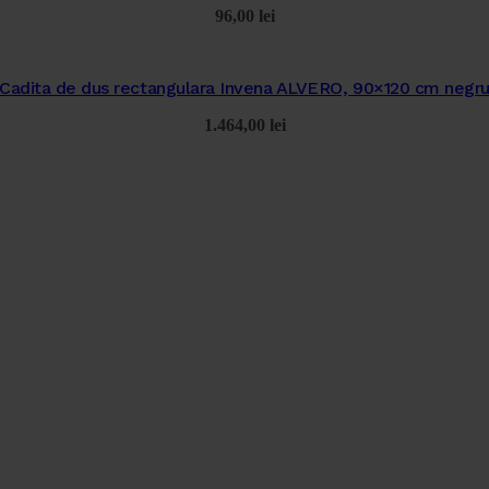
96,00
lei
Cadita de dus rectangulara Invena ALVERO, 90×120 cm negr
1.464,00
lei