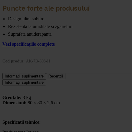
Puncte forte ale produsului
Design ultra subtire
Rezistenta la umiditate si zgarieturi
Suprafata antiderapanta
Vezi specificațiile complete
Cod produs:
AK-7B-808-H
Informații suplimentare
Recenzii
Informații suplimentare
Greutate:
3 kg
Dimensiuni:
80 × 80 × 2,6 cm
Specificatii tehnice: