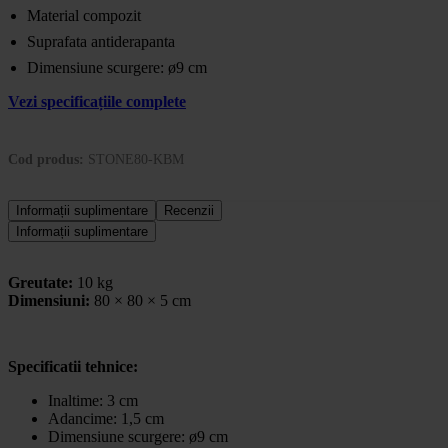
Material compozit
Suprafata antiderapanta
Dimensiune scurgere: ø9 cm
Vezi specificațiile complete
Cod produs:
STONE80-KBM
Informații suplimentare
Recenzii
Informații suplimentare
Greutate:
10 kg
Dimensiuni:
80 × 80 × 5 cm
Specificatii tehnice:
Inaltime: 3 cm
Adancime: 1,5 cm
Dimensiune scurgere: ø9 cm