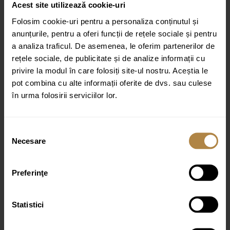
Acest site utilizează cookie-uri
Recenzia ta
*
Folosim cookie-uri pentru a personaliza conținutul și
anunțurile, pentru a oferi funcții de rețele sociale și pentru
a analiza traficul. De asemenea, le oferim partenerilor de
rețele sociale, de publicitate și de analize informații cu
privire la modul în care folosiți site-ul nostru. Aceștia le
pot combina cu alte informații oferite de dvs. sau culese
în urma folosirii serviciilor lor.
Nume
*
Email
*
Selecția
Necesare
consimțământului
Preferinţe
Statistici