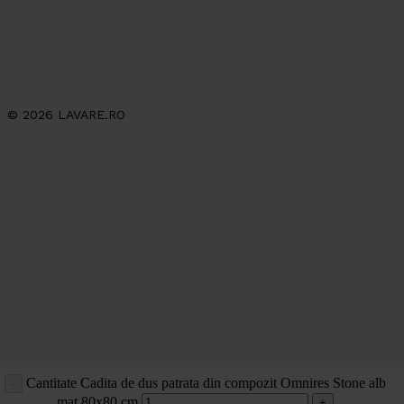
© 2026 LAVARE.RO
Cantitate Cadita de dus patrata din compozit Omnires Stone alb
mat 80x80 cm