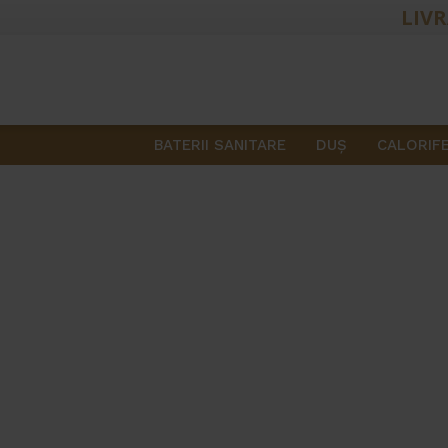
LIVR
BATERII SANITARE
DUŞ
CALORIF