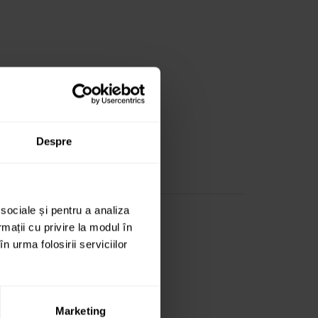
Despre
 sociale și pentru a analiza
rmații cu privire la modul în
n urma folosirii serviciilor
Marketing