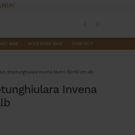
ÂNIA!
NZI BAIE
ACCESORII BAIE
CONTACT
dus dreptunghiulara Invena Alvero 80×90 cm alb
ptunghiulara Invena
lb