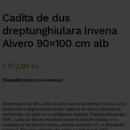
Cadita de dus
dreptunghiulara Invena
Alvero 90×100 cm alb
1.072,00
lei
Disponibil pentru pre-comenzi
Dimensiunea de 90 x 100 cm ofera mai multa libertate la dus. Acest
model este o alegere ideala pentru cabinele de dus cu dimensiuni
neobisnuite sau baile cu o configuratie alungita. Datorita tehnologiei
SMC, cadita de dus nu este doar usoara si usor de instalat, ci si
rezistenta la toti factorii externi, inclusiv radiatiile UV si detergentii
puternici. Structura eleganta din piatra va imbunatati stilul