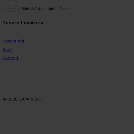
schedule
Sâmbătă și dumincă – Închis
Despre Lavare.ro
Despre noi
Blog
Contact
© 2026 LAVARE.RO