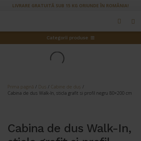
LIVRARE GRATUITĂ SUB 15 KG ORIUNDE ÎN ROMÂNIA!
Categorii produse
Prima pagină
/
Dus
/
Cabine de duș
/
Cabina de dus Walk-In, sticla grafit si profil negru 80×200 cm
Cabina de dus Walk-In,