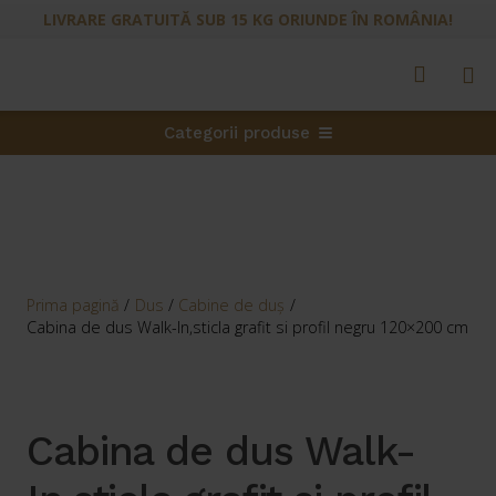
LIVRARE GRATUITĂ SUB 15 KG ORIUNDE ÎN ROMÂNIA!
Categorii produse
Prima pagină
/
Dus
/
Cabine de duș
/
Cabina de dus Walk-In,sticla grafit si profil negru 120×200 cm
Cabina de dus Walk-