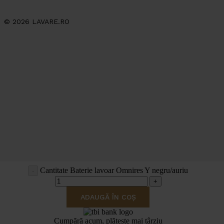
© 2026 LAVARE.RO
Cantitate Baterie lavoar Omnires Y negru/auriu
ADAUGĂ ÎN COȘ
va rugam asteptati
Cumpără acum, plătește mai târziu