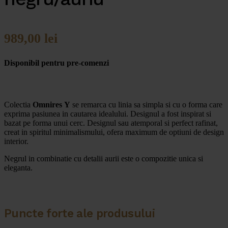
989,00
lei
Disponibil pentru pre-comenzi
Colectia
Omnires
Y
se remarca cu linia sa simpla si cu o forma care
exprima pasiunea in cautarea idealului. Designul a fost inspirat si
bazat pe forma unui cerc. Designul sau atemporal si perfect rafinat,
creat in spiritul minimalismului, ofera maximum de optiuni de design
interior.
Negrul in combinatie cu detalii aurii este o compozitie unica si
eleganta.
Puncte forte ale produsului