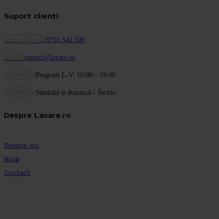
Suport clienti
smartphone
0791 542 500
email
contact@lavare.ro
schedule
Program L-V: 10:00 – 19:00
schedule
Sâmbătă și dumincă – Închis
Despre Lavare.ro
Despre noi
Blog
Contact