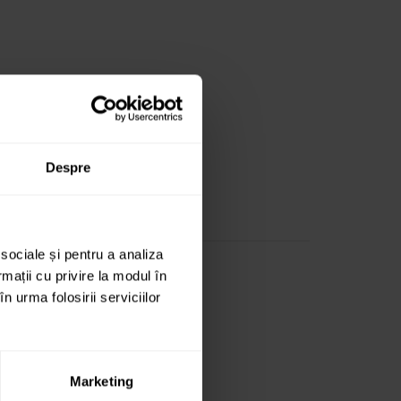
Despre
 sociale și pentru a analiza
rmații cu privire la modul în
n urma folosirii serviciilor
Marketing