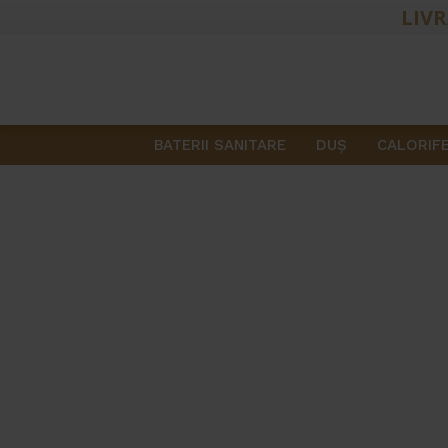
LIVR
BATERII SANITARE
DUŞ
CALORIF