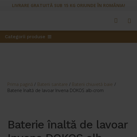
LIVRARE GRATUITĂ SUB 15 KG ORIUNDE ÎN ROMÂNIA!
Categorii produse
Prima pagină
/
Baterii sanitare
/
Baterii chiuvetă baie
/
Baterie înaltă de lavoar Invena DOKOS alb-crom
Baterie înaltă de lavoar