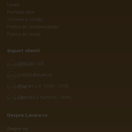
Livrare
Formular retur
Termene și condiții
Politica de confidențialitate
Politica de cookie
Suport clienti
0791 542 500
smartphone
contact@lavare.ro
email
Program L-V: 10:00 – 19:00
schedule
Sâmbătă și dumincă – Închis
schedule
Despre Lavare.ro
Despre noi