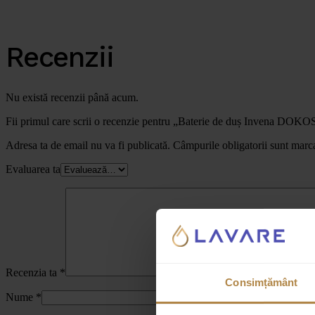
Recenzii
Nu există recenzii până acum.
Fii primul care scrii o recenzie pentru „Baterie de duș Invena DOK
Adresa ta de email nu va fi publicată.
Câmpurile obligatorii sunt marc
Evaluarea ta
Recenzia ta
*
Consimțământ
Nume
*