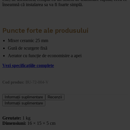
înseamnă că instalarea sa va fi foarte simplă.
Puncte forte ale produsului
Mixer ceramic 25 mm
Gură de scurgere fixă
Aerator cu funcție de economisire a apei
Vezi specificațiile complete
Cod produs:
BU-72-004-V
Informații suplimentare
Recenzii
Informații suplimentare
Greutate:
1 kg
Dimensiuni:
16 × 15 × 5 cm