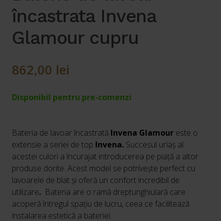
încastrata Invena
Glamour cupru
862,00
lei
Disponibil pentru pre-comenzi
Bateria de lavoar încastrată
Invena Glamour
este o
extensie a seriei de top
Invena.
Succesul uriaș al
acestei culori a încurajat introducerea pe piață a altor
produse dorite. Acest model se potrivește perfect cu
lavoarele de blat și oferă un confort incredibil de
utilizare
.
Bateria are o ramă dreptunghiulară care
acoperă întregul spațiu de lucru, ceea ce facilitează
instalarea estetică a bateriei.