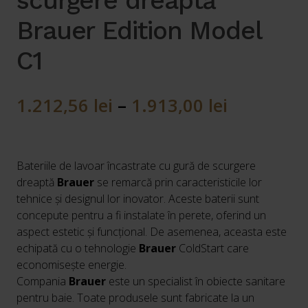
scurgere dreaptă
Brauer Edition Model
C1
1.212,56
lei
–
1.913,00
lei
Bateriile de lavoar încastrate cu gură de scurgere
dreaptă
Brauer
se remarcă prin caracteristicile lor
tehnice și designul lor inovator. Aceste baterii sunt
concepute pentru a fi instalate în perete, oferind un
aspect estetic și funcțional. De asemenea, aceasta este
echipată cu o tehnologie
Brauer
ColdStart care
economisește energie.
Compania
Brauer
este un specialist în obiecte sanitare
pentru baie. Toate produsele sunt fabricate la un