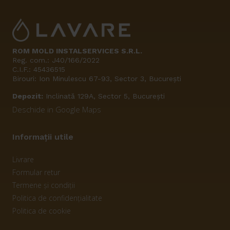
ROM MOLD INSTALSERVICES S.R.L.
Reg. com.: J40/166/2022
C.I.F.: 45436515
Birouri: Ion Minulescu 67-93, Sector 3, București
Depozit:
Inclinată 129A, Sector 5, București
Deschide in Google Maps
Informații utile
Livrare
Formular retur
Termene și condiții
Politica de confidențialitate
Politica de cookie