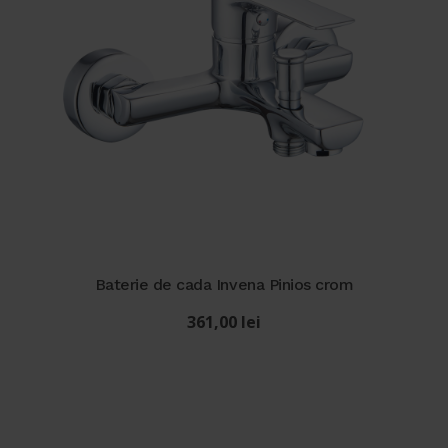
Baterie de cada Invena Pinios crom
361,00
lei