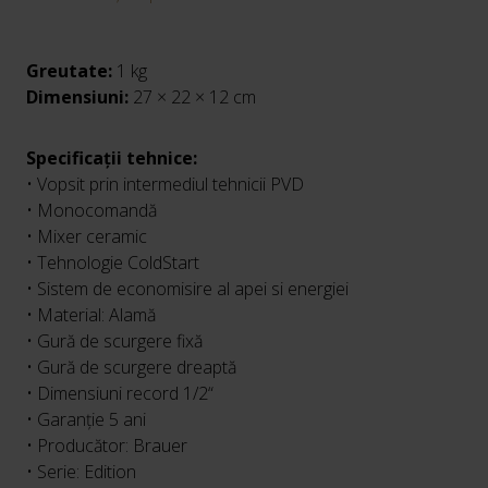
Greutate:
1 kg
Dimensiuni:
27 × 22 × 12 cm
Specificații tehnice:
• Vopsit prin intermediul tehnicii PVD
• Monocomandă
• Mixer ceramic
• Tehnologie ColdStart
• Sistem de economisire al apei si energiei
• Material: Alamă
• Gură de scurgere fixă
• Gură de scurgere dreaptă
• Dimensiuni record 1/2“
• Garanție 5 ani
• Producător: Brauer
• Serie: Edition