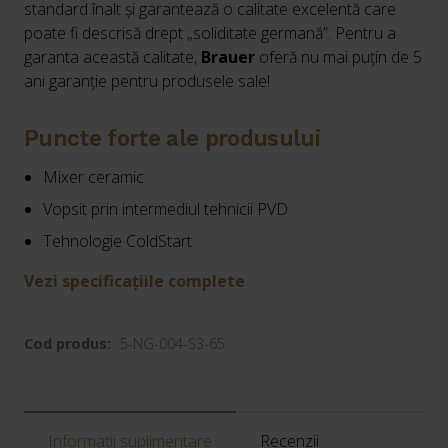
standard înalt și garantează o calitate excelentă care
poate fi descrisă drept „soliditate germană”. Pentru a
garanta această calitate,
Brauer
oferă nu mai puțin de 5
ani garanție pentru produsele sale!
Puncte forte ale produsului
Mixer ceramic
Vopsit prin intermediul tehnicii PVD
Tehnologie ColdStart
Vezi specificațiile complete
Cod produs:
5-NG-004-S3-65
Informații suplimentare
Recenzii