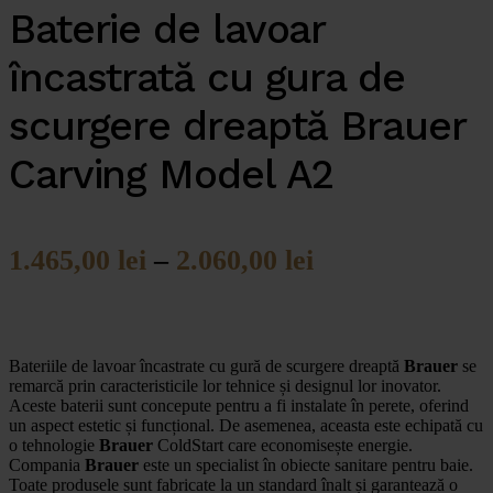
Baterie de lavoar
încastrată cu gura de
scurgere dreaptă Brauer
Carving Model A2
1.465,00
lei
–
2.060,00
lei
Bateriile de lavoar încastrate cu gură de scurgere dreaptă
Brauer
se
remarcă prin caracteristicile lor tehnice și designul lor inovator.
Aceste baterii sunt concepute pentru a fi instalate în perete, oferind
un aspect estetic și funcțional. De asemenea, aceasta este echipată cu
o tehnologie
Brauer
ColdStart care economisește energie.
Compania
Brauer
este un specialist în obiecte sanitare pentru baie.
Toate produsele sunt fabricate la un standard înalt și garantează o