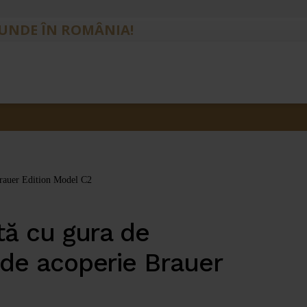
IUNDE ÎN ROMÂNIA!
 Brauer Edition Model C2
tă cu gura de
 de acoperie Brauer