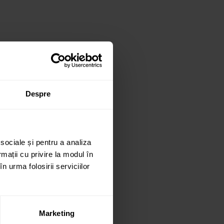
Despre
”
 sociale și pentru a analiza
rmații cu privire la modul în
n urma folosirii serviciilor
Marketing