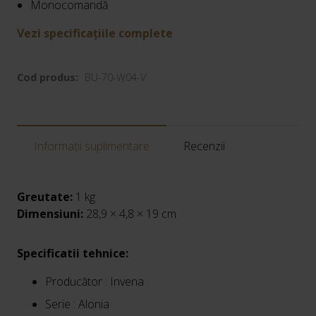
Monocomandă
Vezi specificațiile complete
Cod produs:
BU-70-W04-V
Informații suplimentare
Recenzii
Greutate:
1 kg
Dimensiuni:
28,9 × 4,8 × 19 cm
Specificatii tehnice:
Producător : Invena
Serie : Alonia