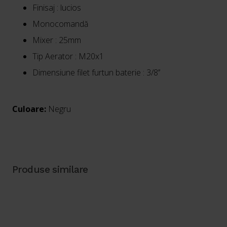
Finisaj : lucios
Monocomandă
Mixer : 25mm
Tip Aerator : M20x1
Dimensiune filet furtun baterie : 3/8’’
Culoare:
Negru
Produse similare