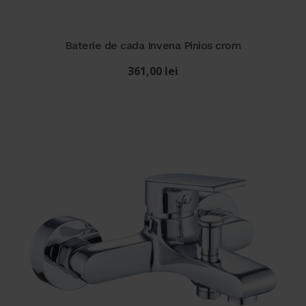
Baterie de cada Invena Pinios crom
361,00
lei