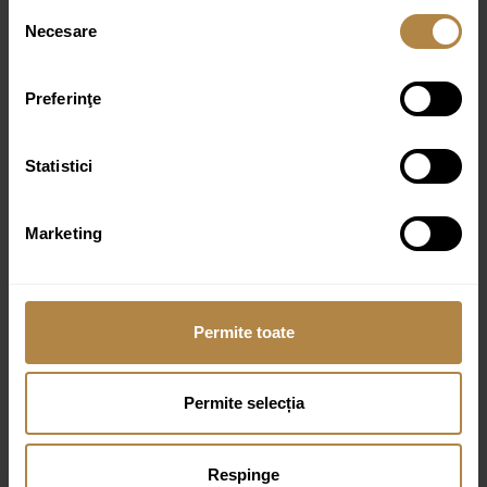
Selecția
Necesare
consimțământului
Preferinţe
Statistici
Marketing
Permite toate
Permite selecția
Baterie pentru lavoar cu senzor Invena Smart flow,
Respinge