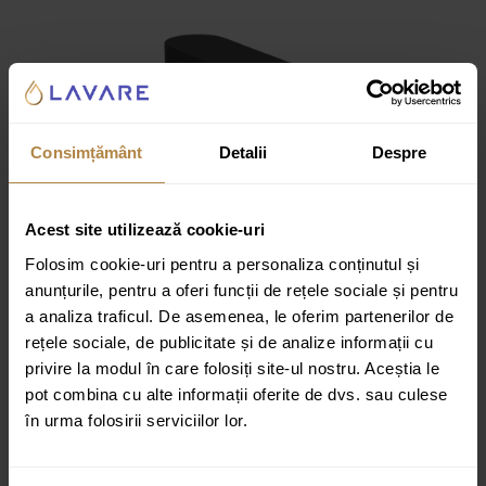
Consimțământ
Detalii
Despre
Acest site utilizează cookie-uri
Folosim cookie-uri pentru a personaliza conținutul și
anunțurile, pentru a oferi funcții de rețele sociale și pentru
a analiza traficul. De asemenea, le oferim partenerilor de
rețele sociale, de publicitate și de analize informații cu
privire la modul în care folosiți site-ul nostru. Aceștia le
Baterie pentru lavoar cu senzor Invena Smart flow,
pot combina cu alte informații oferite de dvs. sau culese
Negru
în urma folosirii serviciilor lor.
980,00
lei