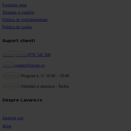
Formular retur
Termene și condiții
Politica de confidențialitate
Politica de cookie
Suport clienti
smartphone
0791 542 500
email
contact@lavare.ro
schedule
Program L-V: 10:00 – 19:00
schedule
Sâmbătă și dumincă – Închis
Despre Lavare.ro
Despre noi
Blog