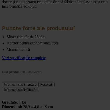
dotare și cu un aerator economic de apă fabricat din plastic ceea ce o
face benefică ecologic.
Puncte forte ale produsului
Mixer ceramic de 25 mm
Aerator pentru economisirea apei
Monocomandă
Vezi specificațiile complete
Cod produs:
BU-70-W09-V
Informații suplimentare
Recenzii
Informații suplimentare
Greutate:
1 kg
Dimensiuni:
28,9 × 4,8 × 19 cm