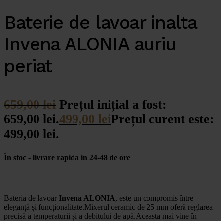
Baterie de lavoar inalta
Invena ALONIA auriu
periat
659,00
lei
Prețul inițial a fost:
659,00 lei.
499,00
lei
Prețul curent este:
499,00 lei.
În stoc - livrare rapida in 24-48 de ore
Bateria de lavoar
Invena ALONIA
, este un compromis între
eleganță și funcționalitate.Mixerul ceramic de 25 mm oferă reglarea
precisă a temperaturii și a debitului de apă.Aceasta mai vine în