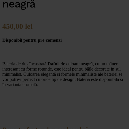
neagră
450,00
lei
Disponibil pentru pre-comenzi
Bateria de duș încastrată
Dafni
, de culoare neagră, cu un mâner
interesant cu forme rotunde, este ideal pentru băile decorate în stil
minimalist. Culoarea elegantă si formele minimaliste ale bateriei se
vor potrivi perfect cu orice tip de design. Bateria este disponibilă și
în varianta cromată.