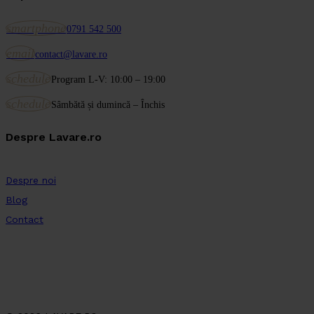
smartphone
0791 542 500
email
contact@lavare.ro
schedule
Program L-V: 10:00 – 19:00
schedule
Sâmbătă și dumincă – Închis
Despre Lavare.ro
Despre noi
Blog
Contact