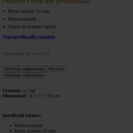
Puncte forte ale produsului
Mixer ceramic 35 mm
Monocomandă
Sistem de instalare rapidă
Vezi specificațiile complete
Cod produs:
BP-88-4O2-A
Informații suplimentare
Recenzii
Informații suplimentare
Greutate:
1,1 kg
Dimensiuni:
21 × 17 × 10 cm
Specificații tehnice:
Monocomandă
Mixer ceramic 35 mm