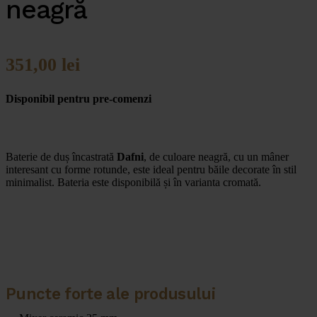
neagră
351,00
lei
Disponibil pentru pre-comenzi
Baterie de duș încastrată
Dafni
, de culoare neagră, cu un mâner
interesant cu forme rotunde, este ideal pentru băile decorate în stil
minimalist. Bateria este disponibilă și în varianta cromată.
Puncte forte ale produsului