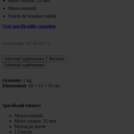
Mixer ceramic 35 mm
Monocomandă
Sistem de instalare rapidă
Vezi specificațiile complete
Cod produs:
BP-88-4O1-A
Informații suplimentare
Recenzii
Informații suplimentare
Greutate:
1 kg
Dimensiuni:
18 × 13 × 10 cm
Specificații tehnice:
Monocomandă
Mixer ceramic 35 mm
Montaj pe perete
1 Funcție