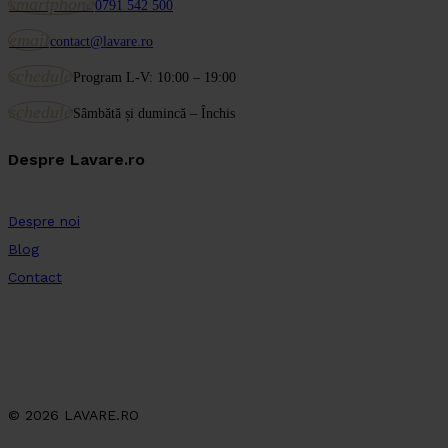
smartphone
0791 542 500
email
contact@lavare.ro
schedule
Program L-V: 10:00 – 19:00
schedule
Sâmbătă și dumincă – Închis
Despre Lavare.ro
Despre noi
Blog
Contact
© 2026 LAVARE.RO