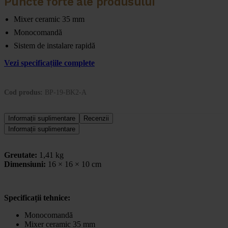
Puncte forte ale produsului
Mixer ceramic 35 mm
Monocomandă
Sistem de instalare rapidă
Vezi specificațiile complete
Cod produs:
BP-19-BK2-A
Informații suplimentare
Recenzii
Informații suplimentare
Greutate:
1,41 kg
Dimensiuni:
16 × 16 × 10 cm
Specificații tehnice:
Monocomandă
Mixer ceramic 35 mm