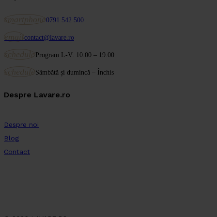
smartphone
0791 542 500
email
contact@lavare.ro
schedule
Program L-V: 10:00 – 19:00
schedule
Sâmbătă și dumincă – Închis
Despre Lavare.ro
Despre noi
Blog
Contact