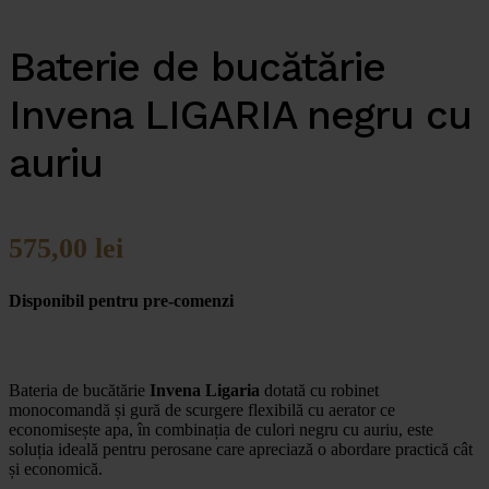
Baterie de bucătărie
Invena LIGARIA negru cu
auriu
575,00
lei
Disponibil pentru pre-comenzi
Bateria de bucătărie
Invena Ligaria
dotată cu robinet
monocomandă și gură de scurgere flexibilă cu aerator ce
economisește apa, în combinația de culori negru cu auriu, este
soluția ideală pentru perosane care apreciază o abordare practică cât
și economică.