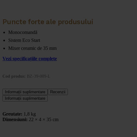
Puncte forte ale produsului
Monocomandă
Sistem Eco Start
Mixer ceramic de 35 mm
Vezi specificațiile complete
Cod produs:
BZ-39-009-L
Informații suplimentare
Recenzii
Informații suplimentare
Greutate:
1,8 kg
Dimensiuni:
22 × 4 × 35 cm