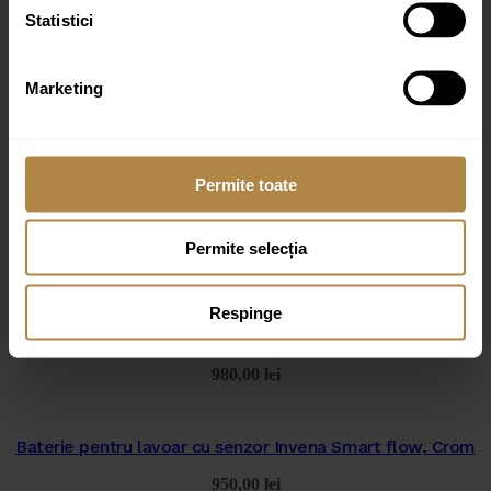
Statistici
Marketing
Permite toate
Produse similare
Permite selecția
Respinge
Baterie pentru lavoar cu senzor Invena Smart flow, Negru
980,00
lei
Baterie pentru lavoar cu senzor Invena Smart flow, Crom
950,00
lei