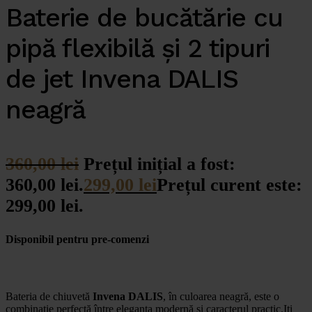
Baterie de bucătărie cu
pipă flexibilă și 2 tipuri
de jet Invena DALIS
neagră
360,00
lei
Prețul inițial a fost:
360,00 lei.
299,00
lei
Prețul curent este:
299,00 lei.
Disponibil pentru pre-comenzi
Bateria de chiuvetă
Invena
DALIS
, în culoarea neagră, este o
combinație perfectă între eleganța modernă și caracterul practic.Iți