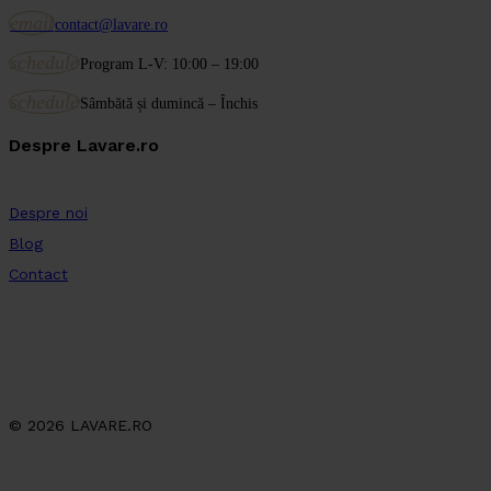
email
contact@lavare.ro
schedule
Program L-V: 10:00 – 19:00
schedule
Sâmbătă și dumincă – Închis
Despre Lavare.ro
Despre noi
Blog
Contact
© 2026 LAVARE.RO