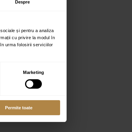
Despre
 sociale și pentru a analiza
rmații cu privire la modul în
n urma folosirii serviciilor
Marketing
Permite toate