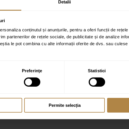
Detalii
uri
rsonaliza conținutul și anunțurile, pentru a oferi funcții de rețele
im partenerilor de rețele sociale, de publicitate și de analize info
ceștia le pot combina cu alte informații oferite de dvs. sau culese î
Preferinţe
Statistici
Permite selecția