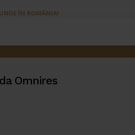
IUNDE ÎN ROMÂNIA!
da Omnires