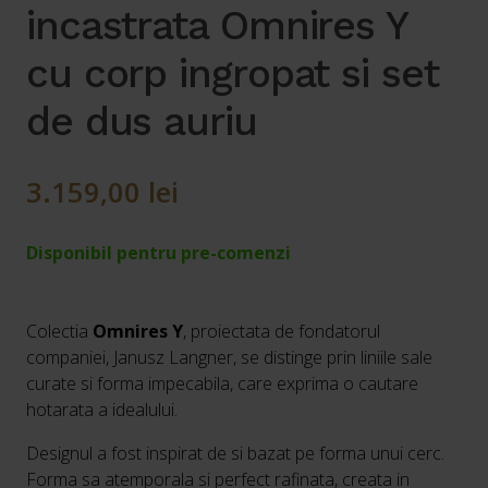
incastrata Omnires Y
cu corp ingropat si set
de dus auriu
3.159,00
lei
Disponibil pentru pre-comenzi
Colectia
Omnires Y
, proiectata de fondatorul
companiei, Janusz Langner, se distinge prin liniile sale
curate si forma impecabila, care exprima o cautare
hotarata a idealului.
Designul a fost inspirat de si bazat pe forma unui cerc.
Forma sa atemporala si perfect rafinata, creata in