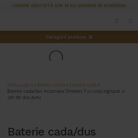
LIVRARE GRATUITĂ SUB 15 KG ORIUNDE ÎN ROMÂNIA!
Categorii produse
Prima pagină
/
Baterii sanitare
/
Baterii cadă
/
Baterie cada/dus incastrata Omnires Y cu corp ingropat si
set de dus auriu
Baterie cada/dus