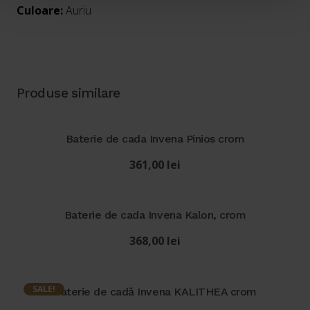
Culoare:
Auriu
Produse similare
Baterie de cada Invena Pinios crom
361,00
lei
Baterie de cada Invena Kalon, crom
368,00
lei
SALE!
Baterie de cadă Invena KALITHEA crom