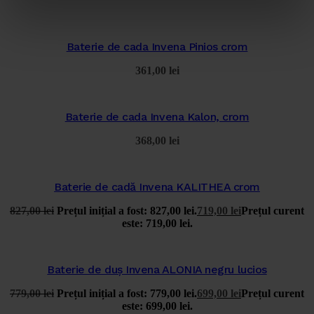
Baterie de cada Invena Pinios crom
361,00
lei
Baterie de cada Invena Kalon, crom
368,00
lei
Baterie de cadă Invena KALITHEA crom
827,00
lei
Prețul inițial a fost: 827,00 lei.
719,00
lei
Prețul curent
este: 719,00 lei.
Baterie de duș Invena ALONIA negru lucios
779,00
lei
Prețul inițial a fost: 779,00 lei.
699,00
lei
Prețul curent
este: 699,00 lei.