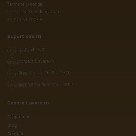
Termene și condiții
Politica de confidențialitate
Politica de cookie
Suport clienti
0791 542 500
smartphone
contact@lavare.ro
email
Program L-V: 10:00 – 19:00
schedule
Sâmbătă și dumincă – Închis
schedule
Despre Lavare.ro
Despre noi
Blog
Contact