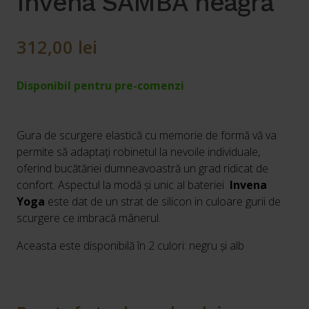
Invena SAMBA neagră
312,00
lei
Disponibil pentru pre-comenzi
Gura de scurgere elastică cu memorie de formă vă va
permite să adaptați robinetul la nevoile individuale,
oferind bucătăriei dumneavoastră un grad ridicat de
confort. Aspectul la modă și unic al bateriei
Invena
Yoga
este dat de un strat de silicon in culoare gurii de
scurgere ce imbracă mânerul.
Aceasta este disponibilă în 2 culori: negru și alb