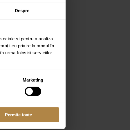
Despre
 sociale și pentru a analiza
rmații cu privire la modul în
n urma folosirii serviciilor
Marketing
Permite toate