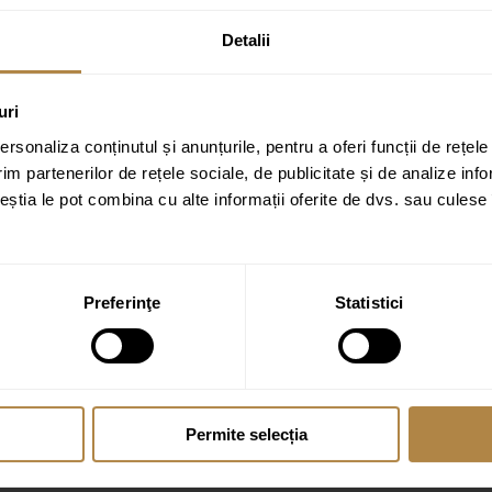
Detalii
uri
rsonaliza conținutul și anunțurile, pentru a oferi funcții de rețele
im partenerilor de rețele sociale, de publicitate și de analize info
ceștia le pot combina cu alte informații oferite de dvs. sau culese î
Preferinţe
Statistici
Permite selecția