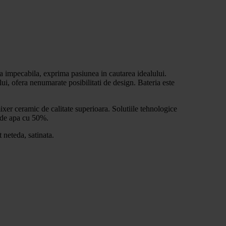
rma impecabila, exprima pasiunea in cautarea idealului.
lui, ofera nenumarate posibilitati de design. Bateria este
ixer ceramic de calitate superioara. Solutiile tehnologice
l de apa cu 50%.
 neteda, satinata.