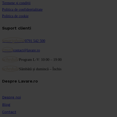
Termene și condiții
Politica de confidențialitate
Politica de cookie
Suport clienti
smartphone
0791 542 500
email
contact@lavare.ro
schedule
Program L-V: 10:00 – 19:00
schedule
Sâmbătă și dumincă – Închis
Despre Lavare.ro
Despre noi
Blog
Contact