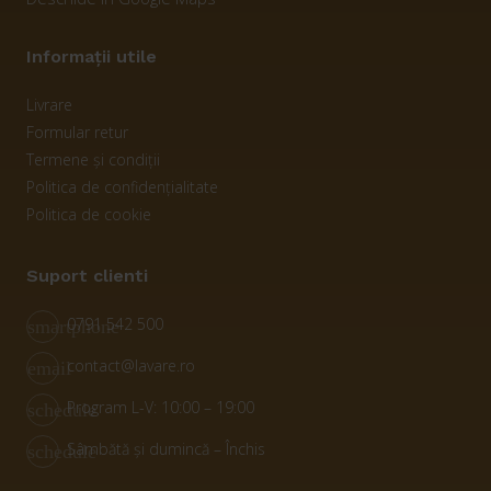
Informații utile
Livrare
Formular retur
Termene și condiții
Politica de confidențialitate
Politica de cookie
Suport clienti
0791 542 500
smartphone
contact@lavare.ro
email
Program L-V: 10:00 – 19:00
schedule
Sâmbătă și dumincă – Închis
schedule