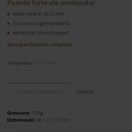
Puncte forte ale produsului
Mixer ceramic de 25 mm
Gură de scurgere pivotantă
Aerator din silicon Neoperl
Vezi specificațiile complete
Cod produs:
BZ-35-014-V
Informații suplimentare
Recenzii
Greutate:
1,9 kg
Dimensiuni:
28 × 21 × 10 cm