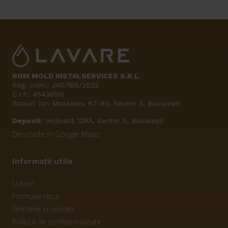
ROM MOLD INSTALSERVICES S.R.L.
Reg. com.: J40/166/2022
C.I.F.: 45436515
Birouri: Ion Minulescu 67-93, Sector 3, București
Depozit:
Inclinată 129A, Sector 5, București
Deschide in Google Maps
Informații utile
Livrare
Formular retur
Termene și condiții
Politica de confidențialitate