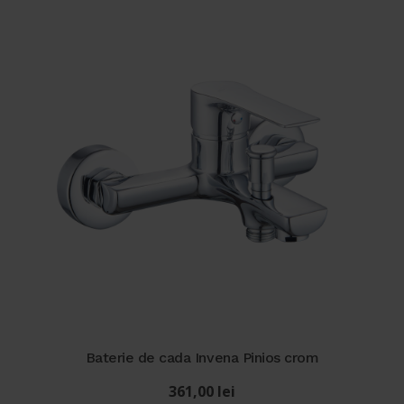
Baterie de cada Invena Pinios crom
361,00
lei