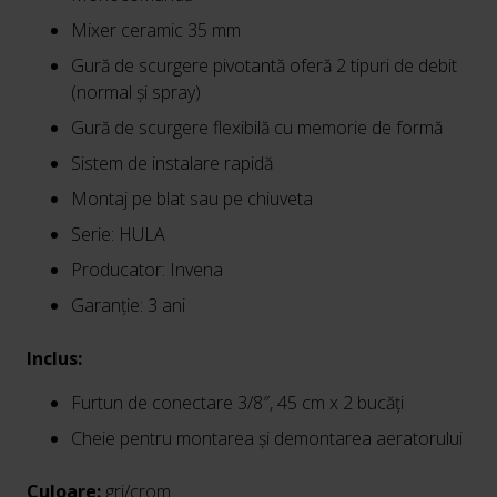
Mixer ceramic 35 mm
Gură de scurgere pivotantă oferă 2 tipuri de debit
(normal și spray)
Gură de scurgere flexibilă cu memorie de formă
Sistem de instalare rapidă
Montaj pe blat sau pe chiuveta
Serie: HULA
Producator: Invena
Garanție: 3 ani
Inclus:
Furtun de conectare 3/8″, 45 cm x 2 bucăți
Cheie pentru montarea și demontarea aeratorului
Culoare:
gri/crom