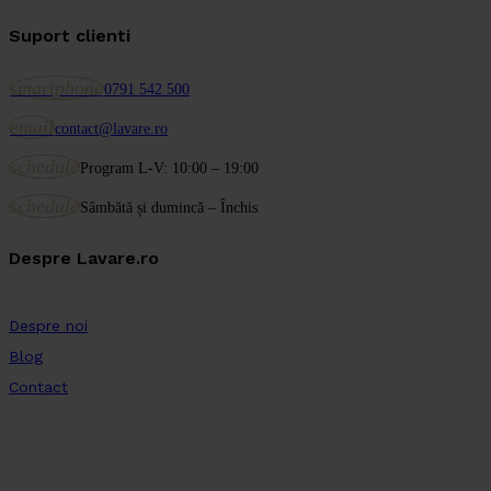
Suport clienti
smartphone
0791 542 500
email
contact@lavare.ro
schedule
Program L-V: 10:00 – 19:00
schedule
Sâmbătă și dumincă – Închis
Despre Lavare.ro
Despre noi
Blog
Contact