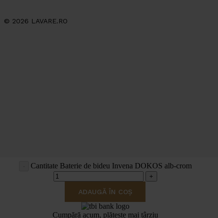
© 2026 LAVARE.RO
Cantitate Baterie de bideu Invena DOKOS alb-crom
ADAUGĂ ÎN COȘ
va rugam asteptati
Cumpără acum, plătește mai târziu