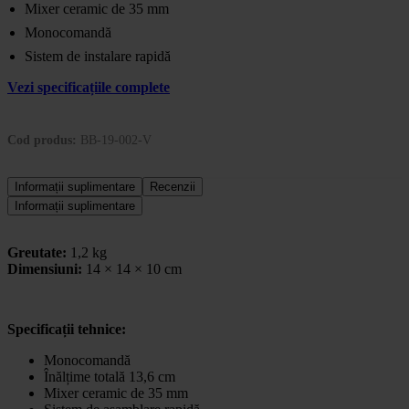
Mixer ceramic de 35 mm
Monocomandă
Sistem de instalare rapidă
Vezi specificațiile complete
Cod produs:
BB-19-002-V
Informații suplimentare
Recenzii
Informații suplimentare
Greutate:
1,2 kg
Dimensiuni:
14 × 14 × 10 cm
Specificații tehnice:
Monocomandă
Înălțime totală 13,6 cm
Mixer ceramic de 35 mm