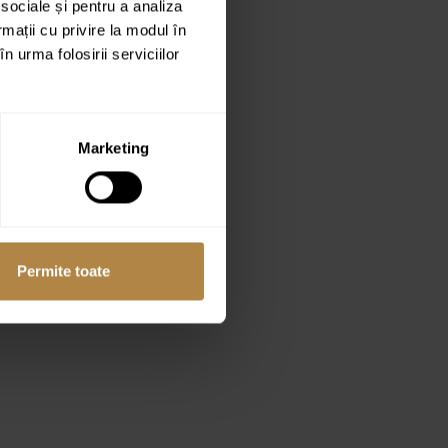
 sociale și pentru a analiza
rmații cu privire la modul în
n urma folosirii serviciilor
Marketing
Permite toate