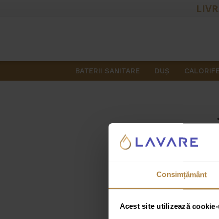
LIVR
BATERII SANITARE
DUŞ
CALORIF
Consimțământ
Acest site utilizează cookie-