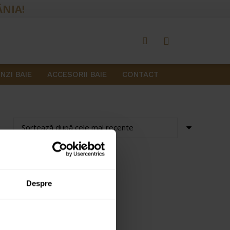
ÂNIA!
NZI BAIE
ACCESORII BAIE
CONTACT
Despre